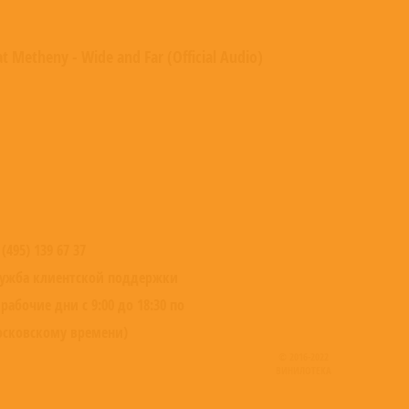
at Metheny - Wide and Far (Official Audio)
 (495) 139 67 37
ужба клиентской поддержки
 рабочие дни с 9:00 до 18:30 по
сковскому времени)
© 2016-2022
ВИНИЛОТЕКА