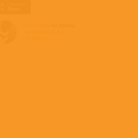
Все альбомы
Pat Metheny
доступные в нашем
магазине >