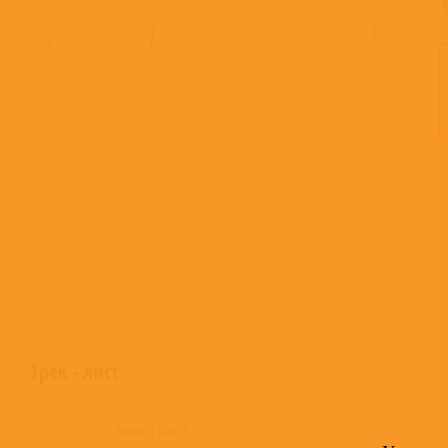
Трек - лист
1
Forward March