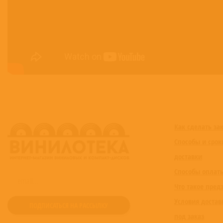
Как сделать за
Способы и срок
доставки
Способы оплат
Что такое пред
Условия достав
под заказ