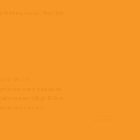
t Metheny Group - First Circle
 (495) 139 67 37
ужба клиентской поддержки
 рабочие дни с 9:00 до 18:30 по
сковскому времени)
© 2016-2022
ВИНИЛОТЕКА