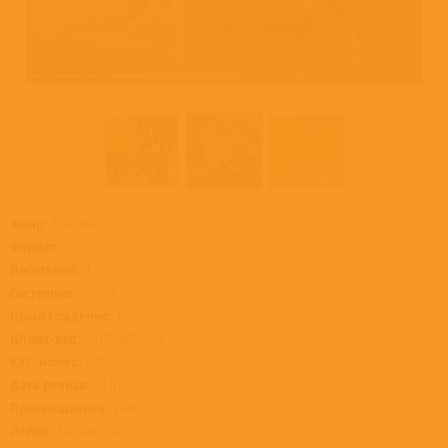
Жанр:
Классика
Формат:
CD
Носителей:
1
Состояние:
Новый
Происхождение:
Евросоюз
Штрих-код:
7619986098203
Кат. номер:
AV9820
Дата релиза:
01.01.2001
Производитель:
Warner Music
Лейбл:
Alia Vox, Alia Vox