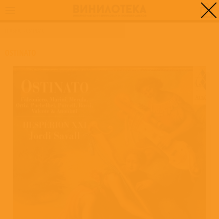
0
ГЛАВНАЯ
/
OSTINATO
OSTINATO