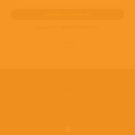
ПОДПИШИТЕСЬ НА НОВОСТИ И ПРЕДЛОЖЕНИЯ
© 2016-2022
ВИНИЛОТЕКА
Винилотека в социальных сетях: