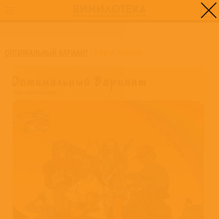
0
ГЛАВНАЯ
/
РОК И ЛИРИКА
ОПТИМАЛЬНЫЙ ВАРИАНТ
/
РОК И ЛИРИКА