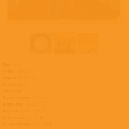
Жанр:
Рок
Стиль:
Фолк-рок
Формат:
CD, Digipack
Носителей:
1
Состояние:
Новый
Происхождение:
Евросоюз
Штрих-код:
4601250367798
Кат. номер:
460125036779
Дата релиза:
01.01.2010
Производитель:
Bomba Music