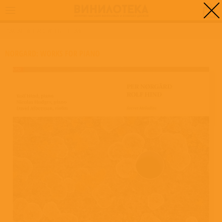
0
ГЛАВНАЯ
/
NORGARD: WORKS FOR PIANO
NORGARD: WORKS FOR PIANO