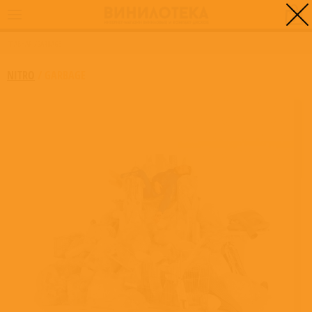
0
ГЛАВНАЯ
/
GARBAGE
NITRO
/
GARBAGE