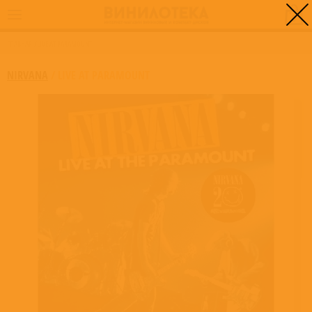
0
ГЛАВНАЯ
/
LIVE AT PARAMOUNT
NIRVANA
/
LIVE AT PARAMOUNT