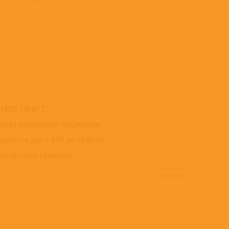
 (495) 139 67 37
ужба клиентской поддержки
 рабочие дни с 9:00 до 18:30 по
сковскому времени)
© 2016-2022
ВИНИЛОТЕКА