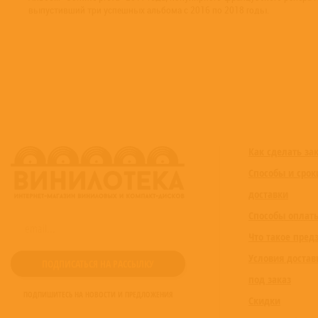
выпустивший три успешных альбома с 2016 по 2018 годы.
Как сделать за
Способы и срок
доставки
Способы оплат
Что такое пред
Условия достав
под заказ
ПОДПИШИТЕСЬ НА НОВОСТИ И ПРЕДЛОЖЕНИЯ
Скидки