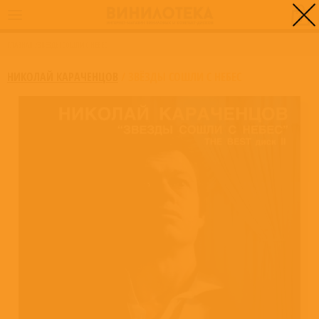
0
ГЛАВНАЯ
/
ЗВЁЗДЫ СОШЛИ С НЕБЕС
НИКОЛАЙ КАРАЧЕНЦОВ
/
ЗВЁЗДЫ СОШЛИ С НЕБЕС