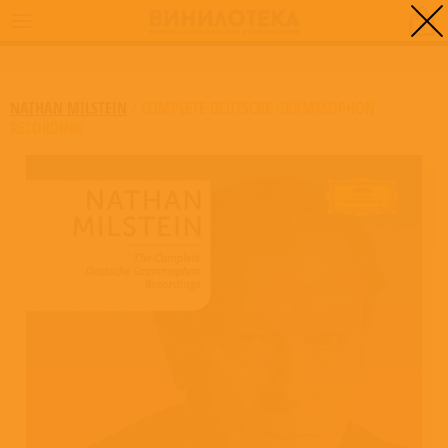
0
ГЛАВНАЯ
/
COMPLETE DEUTSCHE GRAMMOPHON RECORDING
NATHAN MILSTEIN
/
COMPLETE DEUTSCHE GRAMMOPHON
RECORDING