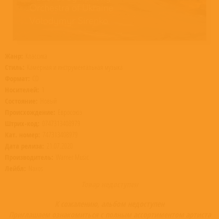
Жанр:
Классика
Стиль:
Камерная и инструментальная музыка
Формат:
CD
Носителей:
1
Состояние:
Новый
Происхождение:
Евросоюз
Штрих-код:
0747313408979
Кат. номер:
747313408979
Дата релиза:
21.07.2020
Производитель:
Warner Music
Лейбл:
Naxos
Товар недоступен
К сожалению, альбом недоступен
Приглашаем ознакомиться с полным ассортиментом артиста