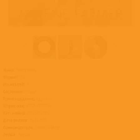
Жанр:
Электроника
Формат:
CD
Носителей:
1
Состояние:
Новый
Происхождение:
Евросоюз
Штрих-код:
0602547598547
Кат. номер:
060254759854
Дата релиза:
06.11.2015
Производитель:
Universal Music
Лейбл:
Polydor