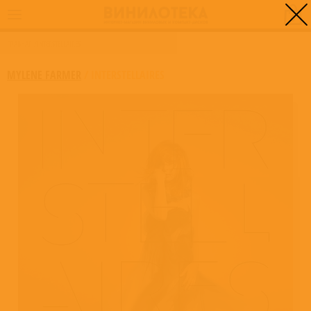
0
ГЛАВНАЯ
/
INTERSTELLAIRES
MYLENE FARMER
/
INTERSTELLAIRES