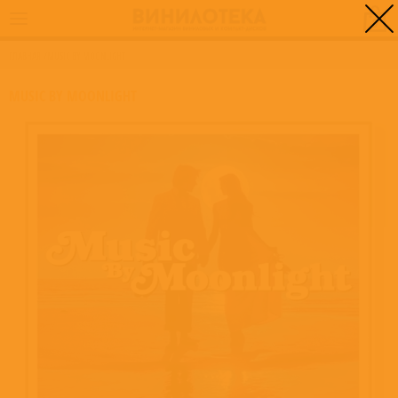
0
ГЛАВНАЯ
/
MUSIC BY MOONLIGHT
MUSIC BY MOONLIGHT