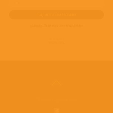
ПОДПИШИТЕСЬ НА НОВОСТИ И ПРЕДЛОЖЕНИЯ
© 2016-2022
ВИНИЛОТЕКА
Винилотека в социальных сетях: