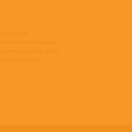
 (495) 139 67 37
ужба клиентской поддержки
 рабочие дни с 9:00 до 18:30 по
сковскому времени)
© 2016-2022
ВИНИЛОТЕКА