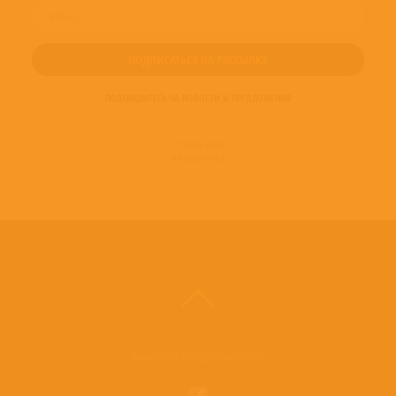
ПОДПИШИТЕСЬ НА НОВОСТИ И ПРЕДЛОЖЕНИЯ
© 2016-2022
ВИНИЛОТЕКА
Винилотека в социальных сетях: