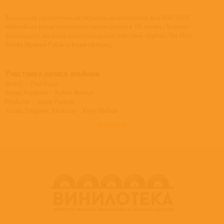
Вышедшее ограниченным тиражом эксклюзивно для RSD 2019,
юбилейное ремастированное переиздание к 10-летию «Screens» -
финального альбома новозеландской поп-панк-группы The Mint
Chicks (братья Рубан и Коди Нилсон).
Участники записи альбома
Drums – Paul Roper
Guitar, Producer – Ruban Nielson
Producer – Jacob Portrait
Vocals, Engineer, Producer – Kody Nielson
развернуть