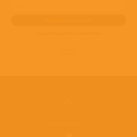
ПОДПИШИТЕСЬ НА НОВОСТИ И ПРЕДЛОЖЕНИЯ
© 2016-2022
ВИНИЛОТЕКА
Винилотека в социальных сетях: