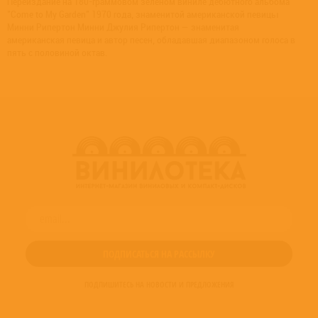
Переиздание на 180-граммовом зеленом виниле дебютного альбома
"Come to My Garden" 1970 года, знаменитой американской певицы
Минни Рипертон Минни Джулия Рипертон — знаменитая
американская певица и автор песен, обладавшая диапазоном голоса в
пять с половиной октав.
ПОДПИШИТЕСЬ НА НОВОСТИ И ПРЕДЛОЖЕНИЯ