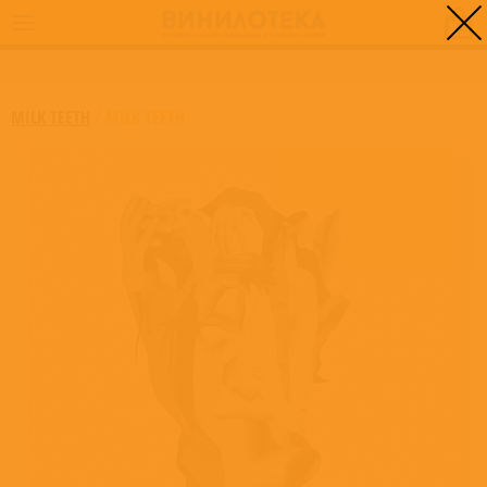
0
ГЛАВНАЯ
/
MILK TEETH
MILK TEETH
/
MILK TEETH