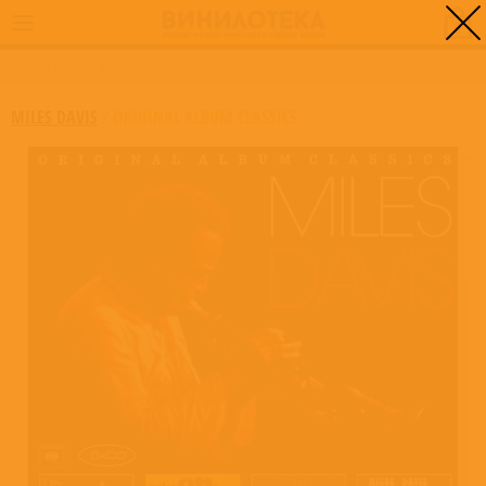
0
ГЛАВНАЯ
/
ORIGINAL ALBUM CLASSICS
MILES DAVIS
/
ORIGINAL ALBUM CLASSICS