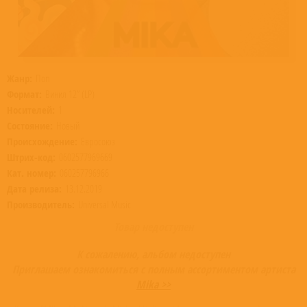
Жанр:
Поп
Формат:
Винил 12” (LP)
Носителей:
1
Состояние:
Новый
Происхождение:
Евросоюз
Штрих-код:
0602577969669
Кат. номер:
060257796966
Дата релиза:
13.12.2019
Производитель:
Universal Music
Товар недоступен
К сожалению, альбом недоступен
Приглашаем ознакомиться с полным ассортиментом артиста
Mika >>