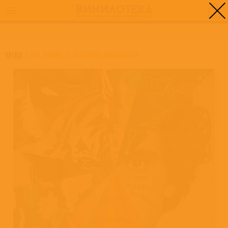
0
ГЛАВНАЯ
/
MY NAME IS MICHAEL HOLBROOK
MIKA
/
MY NAME IS MICHAEL HOLBROOK