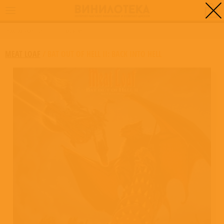
0
ГЛАВНАЯ
/
BAT OUT OF HELL II: BACK INTO HELL
MEAT LOAF
/
BAT OUT OF HELL II: BACK INTO HELL