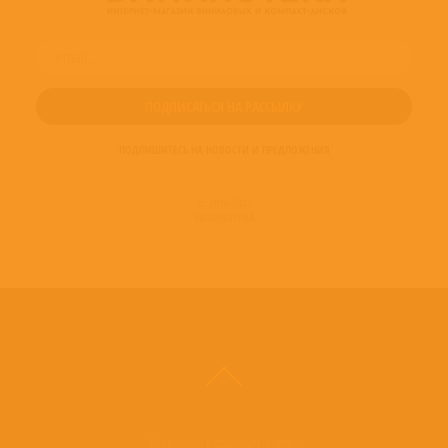
ПОДПИШИТЕСЬ НА НОВОСТИ И ПРЕДЛОЖЕНИЯ
© 2016-2022
ВИНИЛОТЕКА
Винилотека в социальных сетях: