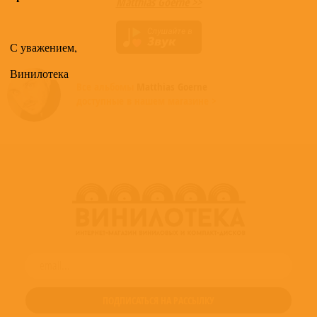
Matthias Goerne >>
С уважением,
Винилотека
Все альбомы
Matthias Goerne
доступные в нашем магазине >