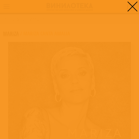
0
ГЛАВНАЯ
/
MARIZA CANTA AMALIA
MARIZA
/
MARIZA CANTA AMALIA