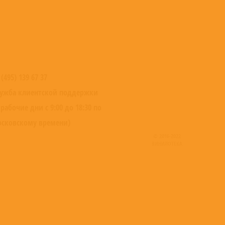
 (495) 139 67 37
ужба клиентской поддержки
 рабочие дни с 9:00 до 18:30 по
сковскому времени)
© 2016-2022
ВИНИЛОТЕКА