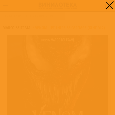
0
ГЛАВНАЯ
/
VENOM: LET THERE BE CARNAGE (ВЕНОМ 2)
MARCO BELTRAMI
/
VENOM: LET THERE BE CARNAGE (ВЕНОМ 2)