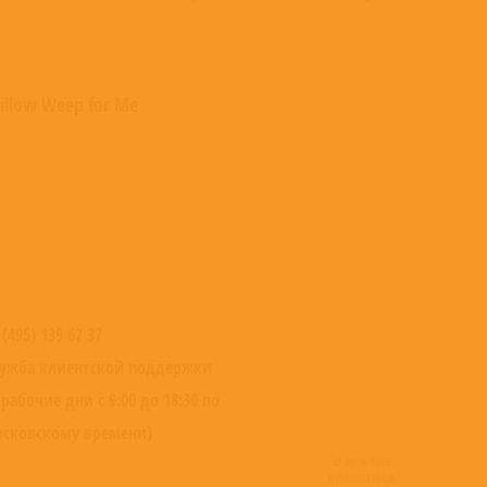
illow Weep for Me
 (495) 139 67 37
ужба клиентской поддержки
 рабочие дни с 9:00 до 18:30 по
сковскому времени)
© 2016-2022
ВИНИЛОТЕКА