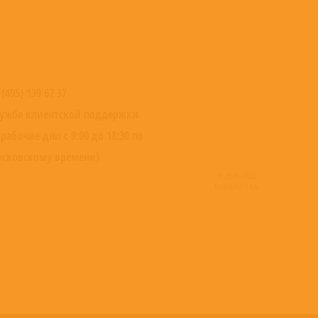
 (495) 139 67 37
ужба клиентской поддержки
 рабочие дни с 9:00 до 18:30 по
сковскому времени)
© 2016-2022
ВИНИЛОТЕКА