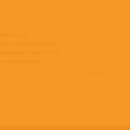
 (495) 139 67 37
ужба клиентской поддержки
 рабочие дни с 9:00 до 18:30 по
сковскому времени)
© 2016-2022
ВИНИЛОТЕКА