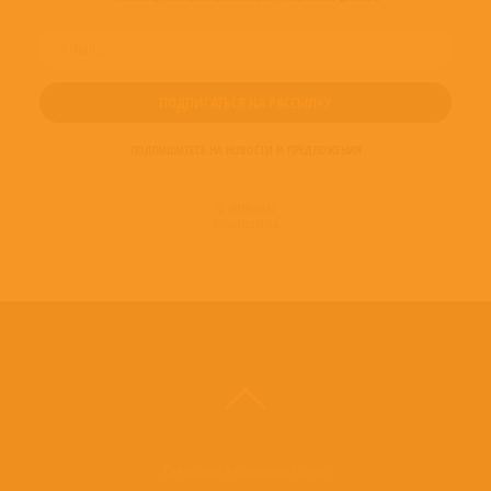
ПОДПИШИТЕСЬ НА НОВОСТИ И ПРЕДЛОЖЕНИЯ
© 2016-2022
ВИНИЛОТЕКА
Винилотека в социальных сетях: