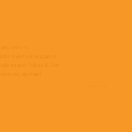
 (495) 139 67 37
ужба клиентской поддержки
 рабочие дни с 9:00 до 18:30 по
сковскому времени)
© 2016-2022
ВИНИЛОТЕКА