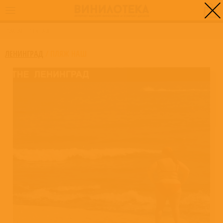
0
ГЛАВНАЯ
/
ПЛЯЖ НАШ
ЛЕНИНГРАД
/
ПЛЯЖ НАШ