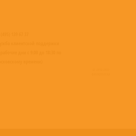
 (495) 139 67 37
ужба клиентской поддержки
 рабочие дни с 9:00 до 18:30 по
сковскому времени)
© 2016-2022
ВИНИЛОТЕКА