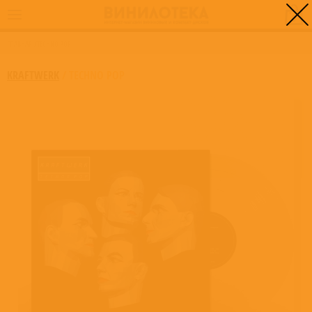
0
ГЛАВНАЯ
/
TECHNO POP
KRAFTWERK
/
TECHNO POP