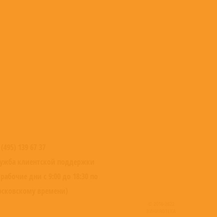
 (495) 139 67 37
ужба клиентской поддержки
 рабочие дни с 9:00 до 18:30 по
сковскому времени)
© 2016-2022
ВИНИЛОТЕКА