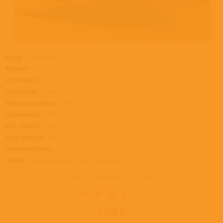
Жанр:
Электроника
Формат:
Бокс-сеты, LP+CD, Limited Edition
Носителей:
2
Состояние:
Новый
Происхождение:
Россия
Штрих-код:
4668010258710
Кат. номер:
4668010258710
Дата релиза:
19.01.2021
Производитель:
Bomba Music
Лейбл:
Maschina Records, Maschina Records
Товар в наличии на складе
2 700 ₽