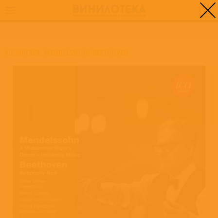
0
ГЛАВНАЯ
/
KLEMPERER: MENDELSSOHN/BEETHOVEN
KLEMPERER: MENDELSSOHN/BEETHOVEN