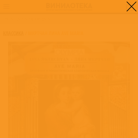
0
ГЛАВНАЯ
/
МКРТЧАН ЛИНА AVE MARIA
КЛАССИКА
/
МКРТЧАН ЛИНА AVE MARIA