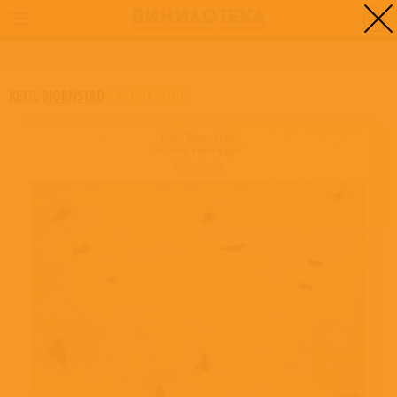
0
ГЛАВНАЯ
/
NIGHT SONG
KETIL BJORNSTAD
/
NIGHT SONG