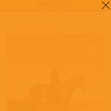
0
ГЛАВНАЯ
/
TILLBAKA TILL SAMTIDEN
KENT
/
TILLBAKA TILL SAMTIDEN