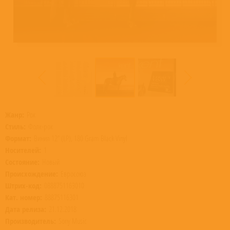
Жанр:
Рок
Стиль:
Фолк-рок
Формат:
Винил 12” (LP), 180 Gram Black Vinyl
Носителей:
1
Состояние:
Новый
Происхождение:
Евросоюз
Штрих-код:
0888751163010
Кат. номер:
88875116301
Дата релиза:
21.12.2018
Производитель:
Sony Music