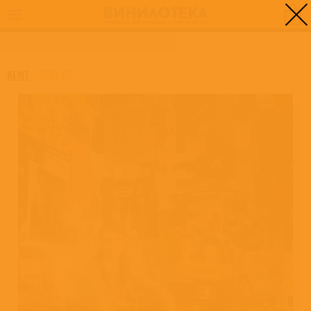
0
ГЛАВНАЯ
/
BEST OF
KENT
/
BEST OF