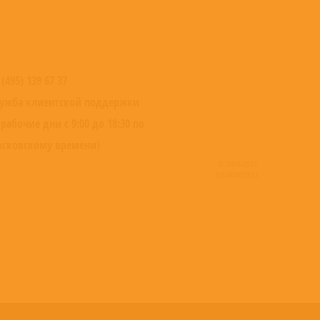
 (495) 139 67 37
ужба клиентской поддержки
 рабочие дни с 9:00 до 18:30 по
сковскому времени)
© 2016-2022
ВИНИЛОТЕКА