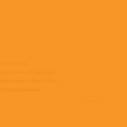
 (495) 139 67 37
ужба клиентской поддержки
 рабочие дни с 9:00 до 18:30 по
сковскому времени)
© 2016-2022
ВИНИЛОТЕКА