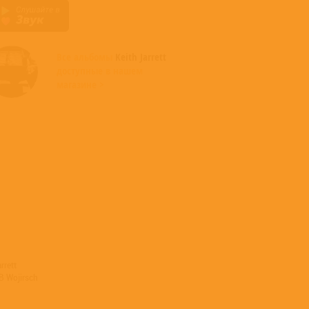
Все альбомы
Keith Jarrett
доступные в нашем
магазине >
rrett
B Wojirsch