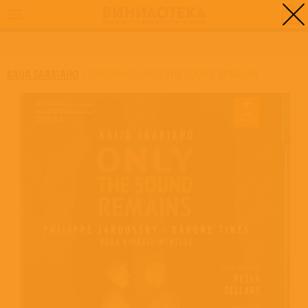
0
ГЛАВНАЯ
/
SAARIAHO: ONLY THE SOUND REMAINS
KAIJA SAARIAHO
/
SAARIAHO: ONLY THE SOUND REMAINS