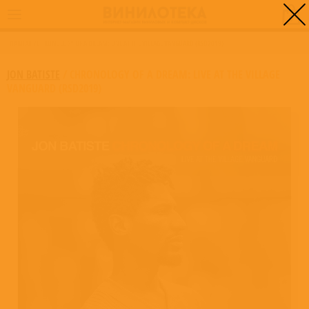
0
ГЛАВНАЯ
/
CHRONOLOGY OF A DREAM: LIVE AT THE VILLAGE VANGUARD (RSD2019)
JON BATISTE
/
CHRONOLOGY OF A DREAM: LIVE AT THE VILLAGE
VANGUARD (RSD2019)