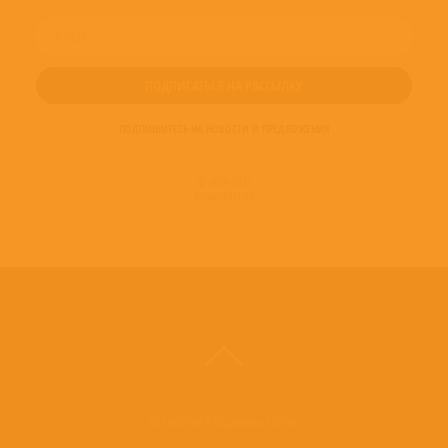
ПОДПИШИТЕСЬ НА НОВОСТИ И ПРЕДЛОЖЕНИЯ
© 2016-2022
ВИНИЛОТЕКА
Винилотека в социальных сетях: