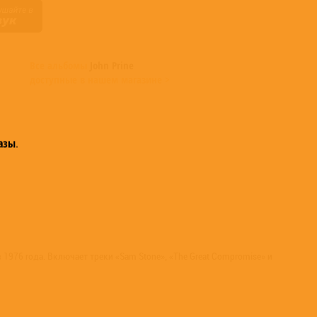
Все альбомы
John Prine
доступные в нашем магазине >
азы
.
976 года. Включает треки «Sam Stone», «The Great Compromise» и