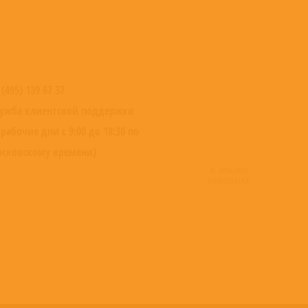
 (495) 139 67 37
ужба клиентской поддержки
 рабочие дни с 9:00 до 18:30 по
сковскому времени)
© 2016-2022
ВИНИЛОТЕКА