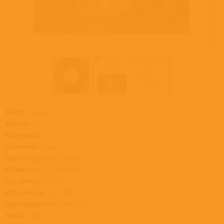
Жанр:
Классика
Формат:
CD
Носителей:
1
Состояние:
Новый
Происхождение:
Евросоюз
Штрих-код:
0747313055074
Кат. номер:
8.570550
Дата релиза:
01.01.2009
Производитель:
Warner Music
Лейбл:
Naxos