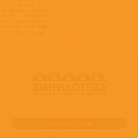
Clarinet – Robert Plane
Composed By – John Ireland
Ensemble – The Maggini Quartet
French Horn – David Pyatt
Liner Notes – Bruce Phillips (3)
Piano – Sophia Rahman
Producer, Engineer – Michael Ponder
развернуть
ПОДПИШИТЕСЬ НА НОВОСТИ И ПРЕДЛОЖЕНИЯ