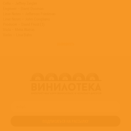
Cello – Jeffrey Zeigler
Engineer – David Dusman
Liner Notes – Jefferson Friedman
Liner Notes – John Corigliano
Producer – David Frost (3)
Viola – Melia Watras
Violin – Lina Bahn
Violin – Michael Jinsoo Lim
развернуть